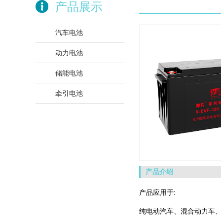
产品展示
汽车电池
动力电池
储能电池
牵引电池
产品介绍
产品应用于:
纯电动汽车、混合动力车