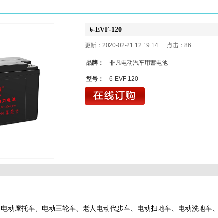
6-EVF-120
更新：2020-02-21 12:19:14 点击：
86
品牌：
非凡电动汽车用蓄电池
型号：
6-EVF-120
、电动摩托车、电动三轮车、老人电动代步车、电动扫地车、电动洗地车